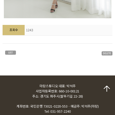
조회수
1243
마랑스튜디오 대표: 박석주
사업자등록번호: 660-10-00121
주소: 경기도 파주시(쌀뚜기길 22-28)
계좌번호: 국민은행 73021-0220-553ㆍ예금주: 박석주(마랑)
Tel: 031-957-2240