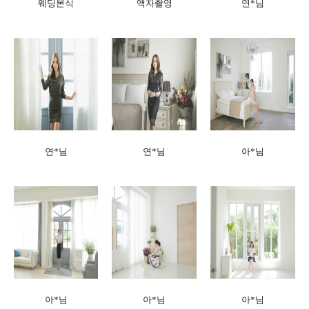
웨딩본식
액자촬영
연*님
연*님
연*님
아*님
아*님
아*님
아*님