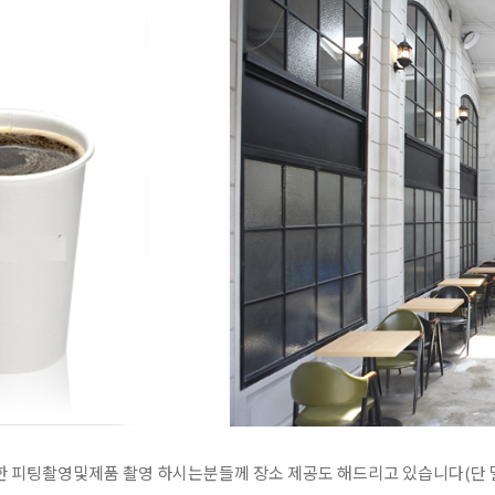
 피팅촬영및제품 촬영 하시는분들께 장소 제공도 해드리고 있습니다(단 