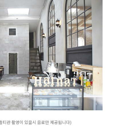
멀티관 촬영이 있을시 음료만 제공됩니다)