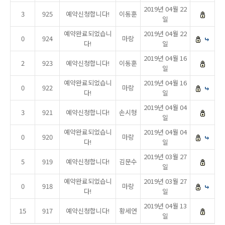
2019년 04월 22
3
925
예약신청합니다!
이동훈
일
예약완료되었습니
2019년 04월 22
0
924
마랑
다!
일
2019년 04월 16
2
923
예약신청합니다!
이동훈
일
예약완료되었습니
2019년 04월 16
0
922
마랑
다!
일
2019년 04월 04
3
921
예약신청합니다!
손시형
일
예약완료되었습니
2019년 04월 04
0
920
마랑
다!
일
2019년 03월 27
5
919
예약신청합니다!
김문수
일
예약완료되었습니
2019년 03월 27
0
918
마랑
다!
일
2019년 04월 13
15
917
예약신청합니다!
황세연
일