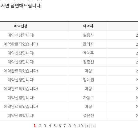
주시면 답변해드립니다.
예약신청
예약자
예약신청합니다!
원종식
2
예약완료되었습니다!
관리자
2
예약신청합니다!
육예주
2
예약신청합니다!
김정선
2
예약완료되었습니다!
마랑
2
예약신청합니다!
정예원
2
예약완료되었습니다!
마랑
2
예약신청합니다!
차동수
2
예약완료되었습니다!
마랑
2
예약신청합니다!
설윤선
2
1
2
3
4
5
6
7
8
9
10