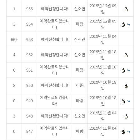
2019년 12월 09
1
955
예약신청합니다!
신소연
일
예약완료되었습니
2019년 12월 09
3
954
마랑
다!
일
2019년 11월 04
669
953
예약신청합니다!
신진만
일
2019년 11월 18
4
952
예약신청합니다!
신소연
일
예약완료되었습니
2019년 11월 18
0
951
마랑
다!
일
2019년 10월 18
8
950
예약신청합니다!
허준
일
예약완료되었습니
2019년 10월 18
0
949
마랑
다!
일
2019년 11월 04
3
948
예약신청합니다!
신소연
일
예약완료되었습니
2019년 11월 04
0
947
마랑
다!
일